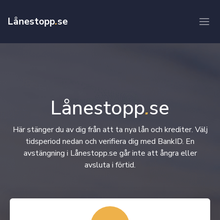
Lånestopp
.
se
Lånestopp
.
se
Här stänger du av dig från att ta nya lån och krediter. Välj
tidsperiod nedan och verifiera dig med BankID. En
avstängning i Lånestopp.se går inte att ångra eller
avsluta i förtid.