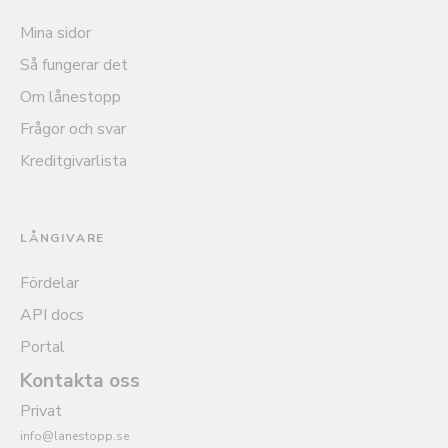
Mina sidor
Så fungerar det
Om lånestopp
Frågor och svar
Kreditgivarlista
LÅNGIVARE
Fördelar
API docs
Portal
Kontakta oss
Privat
info@lanestopp.se