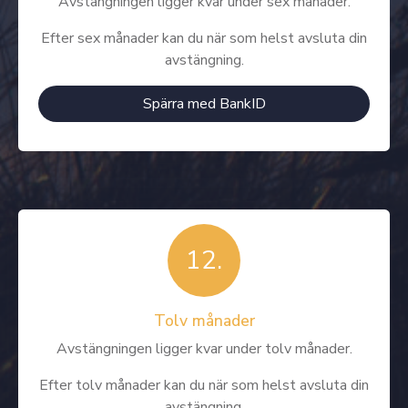
Avstängningen ligger kvar under sex månader.
Efter sex månader kan du när som helst avsluta din
avstängning.
Spärra med BankID
12.
Tolv månader
Avstängningen ligger kvar under tolv månader.
Efter tolv månader kan du när som helst avsluta din
avstängning.