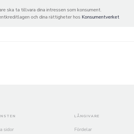
are ska ta tillvara dina intressen som konsument.
tkreditlagen och dina rättigheter hos
Konsumentverket
ÄNSTEN
LÅNGIVARE
a sidor
Fördelar