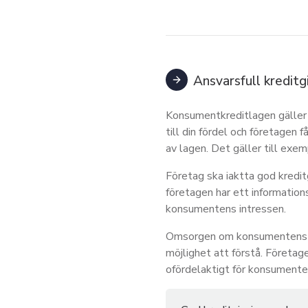
Ansvarsfull kreditg
Konsumentkreditlagen gäller 
till din fördel och företagen f
av lagen. Det gäller till exem
Företag ska iaktta god kreditg
företagen har ett informati
konsumentens intressen.
Omsorgen om konsumentens int
möjlighet att förstå. Företag
ofördelaktigt för konsumente