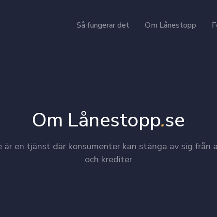
Så fungerar det
Om Lånestopp
F
Om Lånestopp
.
se
 är en tjänst där konsumenter kan stänga av sig från a
och krediter