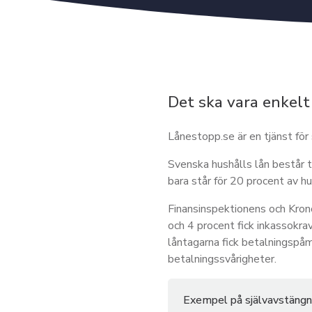
Det ska vara enkelt 
Lånestopp.se är en tjänst för 
Svenska hushålls lån består 
bara står för 20 procent av hu
Finansinspektionens och Kro
och 4 procent fick inkassokra
låntagarna fick betalningspåm
betalningssvårigheter.
Exempel på självavstängni