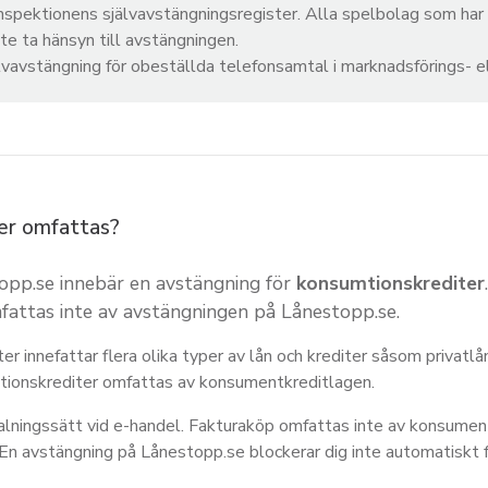
inspektionens självavstängningsregister. Alla spelbolag som har 
te ta hänsyn till avstängningen.
älvavstängning för obeställda telefonsamtal i marknadsförings- el
ter omfattas?
opp.se innebär en avstängning för
konsumtionskrediter
fattas inte av avstängningen på Lånestopp.se.
 innefattar flera olika typer av lån och krediter såsom privatlån
tionskrediter omfattas av konsumentkreditlagen.
talningssätt vid e-handel. Fakturaköp omfattas inte av konsumen
 En avstängning på Lånestopp.se blockerar dig inte automatiskt 