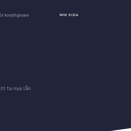
ör kreditgivare
MIN SIDA
tt ta nya lån