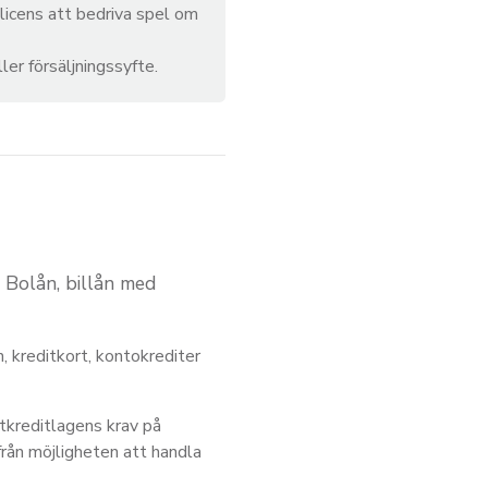
licens att bedriva spel om
ler försäljningssyfte.
. Bolån, billån med
, kreditkort, kontokrediter
tkreditlagens krav på
från möjligheten att handla