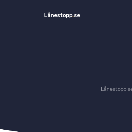
Lånestopp
.
se
Lånestopp.se