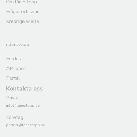
Om lånestopp
Frågor och svar
Kreditgivarlista
LÅNGIVARE
Fördelar
API docs
Portal
Kontakta oss
Privat
info@lanestopp.se
Företag
partner@lanestopp.se