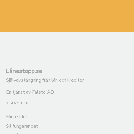
Lånestopp.se
Självavstängning från lån och krediter
En tjänst av Falsto AB
TJÄNSTEN
Mina sidor
Så fungerar det